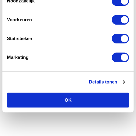
Noodzakelijk
Voorkeuren
Statistieken
Marketing
Details tonen
OK