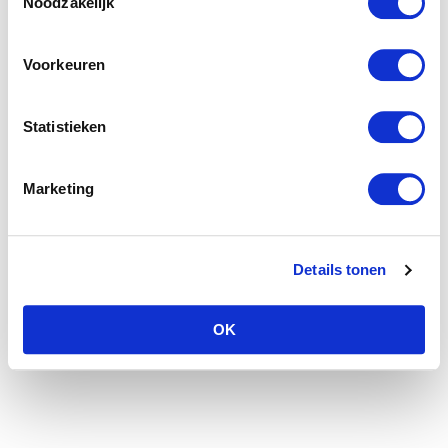
Noodzakelijk
Voorkeuren
Statistieken
Marketing
Details tonen
OK