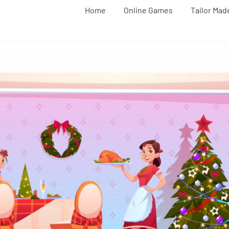
Home
Online Games
Tailor Ma