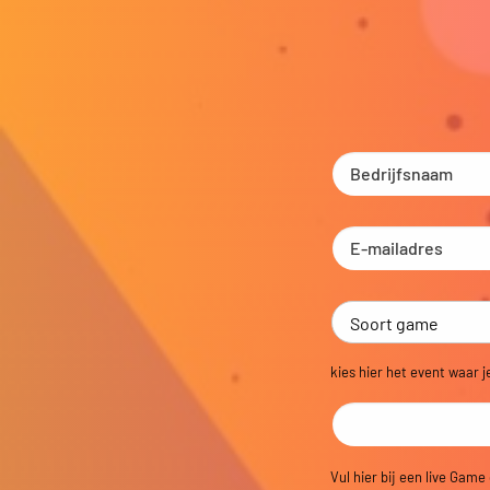
kies hier het event waar j
Vul hier bij een live Game