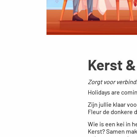
Kerst &
Zorgt voor verbind
Holidays are comi
Zijn jullie klaar 
Fleur de donkere d
Wie is een kei in 
Kerst? Samen maken