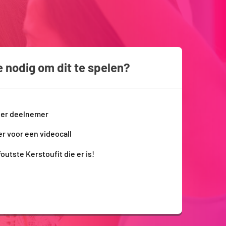
e nodig om dit te spelen?
per deelnemer
r voor een videocall
outste Kerstoufit die er is!