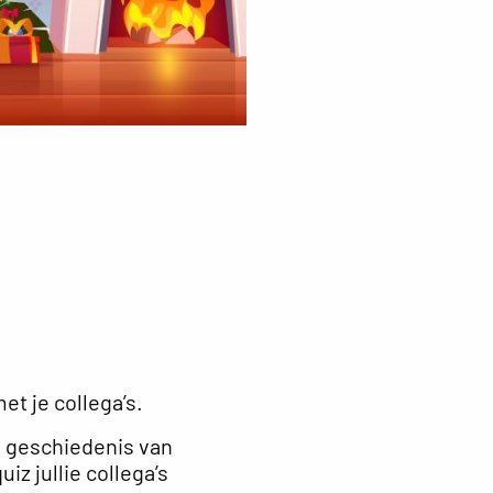
t je collega’s.
de geschiedenis van
z jullie collega’s