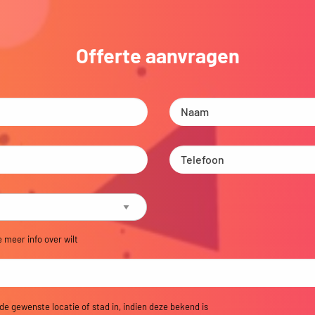
Offerte aanvragen
e meer info over wilt
 de gewenste locatie of stad in, indien deze bekend is