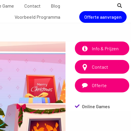
de Game
Contact
Blog
Voorbeeld Programma
Offerte aanvragen
Info & Prijzen
Contact
Offerte
Online Games