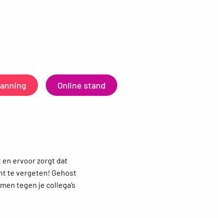
panning
Online stand
t en ervoor zorgt dat
nt te vergeten! Gehost
men tegen je collega’s