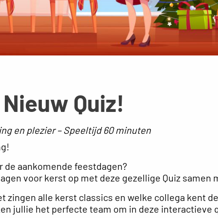
 Nieuw Quiz!
ing en plezier – Speeltijd 60 minuten
ng!
voor de aankomende feestdagen?
agen voor kerst op met deze gezellige Quiz samen me
het zingen alle kerst classics en welke collega kent 
 jullie het perfecte team om in deze interactieve qui