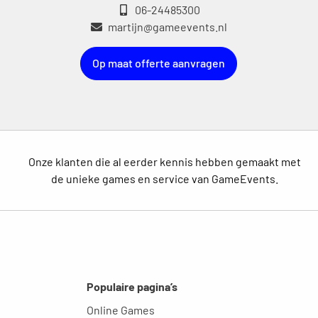
06-24485300
martijn@gameevents.nl
Op maat offerte aanvragen
Onze klanten die al eerder kennis hebben gemaakt met
de unieke games en service van GameEvents.
Populaire pagina’s
Online Games