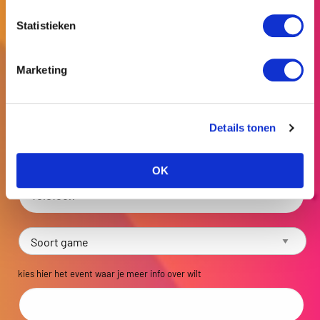
Statistieken
Marketing
Details tonen
OK
kies hier het event waar je meer info over wilt